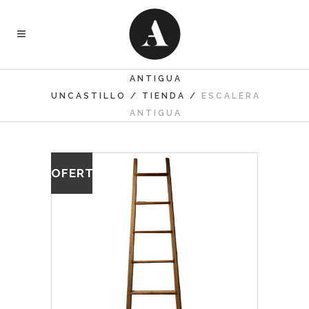
ANTIGUA
UNCASTILLO
/
TIENDA
/
ESCALERA
ANTIGUA
OFERTA